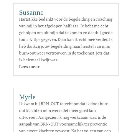
Susanne
Hartstikke bedankt voor de begeleiding en coaching
van mij in het afgelopen half jaar! Je hebt me echt
geholpen om uit mijn dal te komen en daarbij goede
tools & tips gegeven. Daar kan ik echt mee verder. Ik
heb dankzij jouw begeleiding naar herstel van mijn
burn-out weer vertrouwen in de toekomst, iets dat
ik helemaal kwijt was.
Lees meer
Myrle
Ik kwam bij BRN-OUT terecht omdat ik door burn-
out klachten mijn werk niet meer goed kon
uitvoeren. Aangezien ik nog werkzaam was, is de
aanpak van BRN-OUT voornamelijk ter preventie
van ergere klachten geweest. Na het volgen van een