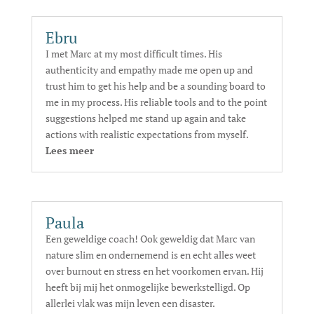
Ebru
I met Marc at my most difficult times. His
authenticity and empathy made me open up and
trust him to get his help and be a sounding board to
me in my process. His reliable tools and to the point
suggestions helped me stand up again and take
actions with realistic expectations from myself.
Lees meer
Paula
Een geweldige coach! Ook geweldig dat Marc van
nature slim en ondernemend is en echt alles weet
over burnout en stress en het voorkomen ervan. Hij
heeft bij mij het onmogelijke bewerkstelligd. Op
allerlei vlak was mijn leven een disaster.