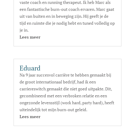
vaste coach en running therapeut. Ik heb Marc als
een fantastische burn-out coach ervaren. Marc gaat
uit van buiten en in beweging zijn. Hij geeft je de
tijd en ruimte die je nodig hebt en tuned volledig op
je in.
Lees meer
Eduard
Na 9 jaar succesvol carrière te hebben gemaakt bij
de groot internationaal bedrijf, had ik een
carriereswitch gemaakt die niet goed uitpakte. Dit,
gecombineerd met een verbroken relatie en een
ongezonde levensstijl (work hard, party hard), heeft
uiteindelijk tot mijn burn-out geleid.
Lees meer