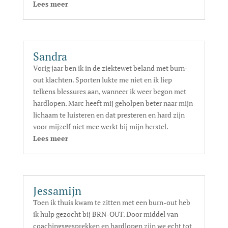
Lees meer
Sandra
Vorig jaar ben ik in de ziektewet beland met burn-
out klachten. Sporten lukte me niet en ik liep
telkens blessures aan, wanneer ik weer begon met
hardlopen. Marc heeft mij geholpen beter naar mijn
lichaam te luisteren en dat presteren en hard zijn
voor mijzelf niet mee werkt bij mijn herstel.
Lees meer
Jessamijn
Toen ik thuis kwam te zitten met een burn-out heb
ik hulp gezocht bij BRN-OUT. Door middel van
coachingsgesprekken en hardlopen zijn we echt tot