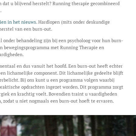
n dat u blijvend herstelt? Running therapie gecombineerd
.
ien in het nieuws
. Hardlopen (mits onder deskundige
 herstel van een burn-out.
l onder behandeling zijn bij een psycholoog voor hun burn-
 een bewegingsprogramma met Running Therapie en
aardigheden.
mentaal en dus vanuit het hoofd. Een burn-out heeft echter
een lichamelijke component. Dit lichamelijke gedeelte blijft
erbelicht. Bij ons kunt u een programma volgen waarbij
raktische opdrachten ingezet worden. Dit programma zorgt
rgiek en krachtig voelt. Bovendien traint u vaardigheden
en, zodat u niet nogmaals een burn-out hoeft te ervaren.