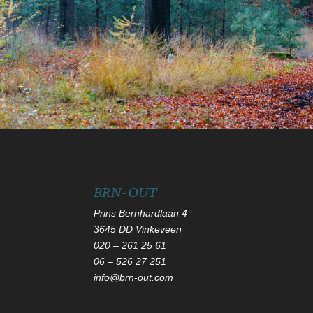
BRN-OUT
Prins Bernhardlaan 4
3645 DD Vinkeveen
020 – 261 25 61
06
–
526 27 251
info@brn-out.com