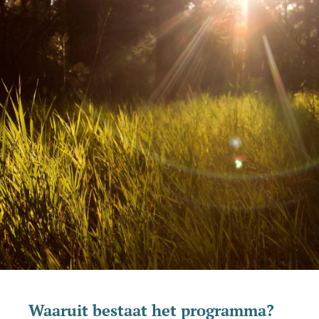
Waaruit bestaat het programma?