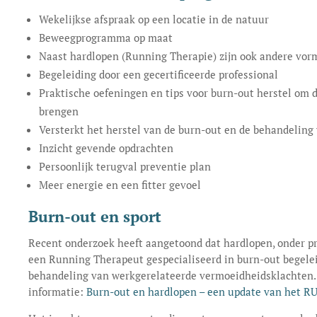
Wekelijkse afspraak op een locatie in de natuur
Beweegprogramma op maat
Naast hardlopen (Running Therapie) zijn ook andere vor
Begeleiding door een gecertificeerde professional
Praktische oefeningen en tips voor burn-out herstel om di
brengen
Versterkt het herstel van de burn-out en de behandeling
Inzicht gevende opdrachten
Persoonlijk terugval preventie plan
Meer energie en een fitter gevoel
Burn-out en sport
Recent onderzoek heeft aangetoond dat hardlopen, onder pr
een Running Therapeut gespecialiseerd in burn-out begeleid
behandeling van werkgerelateerde vermoeidheidsklachten.
informatie:
Burn-out en hardlopen – een update van het R