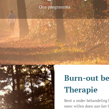
Ons programma
Burn-out b
Therapie
Bent u onder behandeling 
meer willen doen aan het h