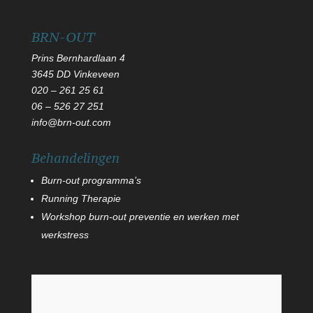
BRN-OUT
Prins Bernhardlaan 4
3645 DD Vinkeveen
020 – 261 25 61
06
–
526 27 251
info@brn-out.com
Behandelingen
Burn-out programma’s
Running Therapie
Workshop burn-out preventie en werken met
werkstress