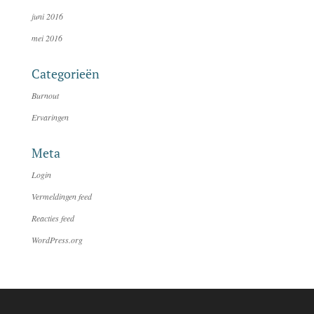
juni 2016
mei 2016
Categorieën
Burnout
Ervaringen
Meta
Login
Vermeldingen feed
Reacties feed
WordPress.org