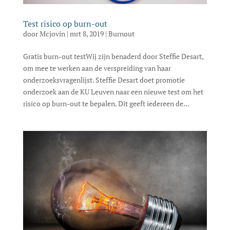
Test risico op burn-out
door
Mcjovin
|
mrt 8, 2019
|
Burnout
Gratis burn-out testWij zijn benaderd door Steffie Desart,
om mee te werken aan de verspreiding van haar
onderzoeksvragenlijst. Steffie Desart doet promotie
onderzoek aan de KU Leuven naar een nieuwe test om het
risico op burn-out te bepalen. Dit geeft iedereen de...