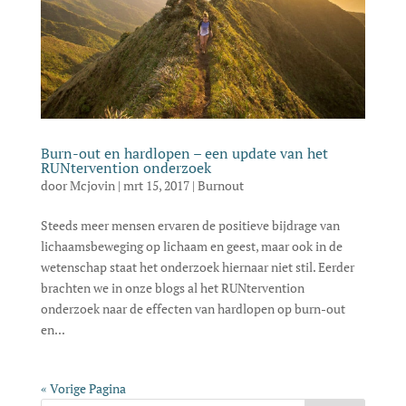
Burn-out en hardlopen – een update van het
RUNtervention onderzoek
door
Mcjovin
|
mrt 15, 2017
|
Burnout
Steeds meer mensen ervaren de positieve bijdrage van
lichaamsbeweging op lichaam en geest, maar ook in de
wetenschap staat het onderzoek hiernaar niet stil. Eerder
brachten we in onze blogs al het RUNtervention
onderzoek naar de effecten van hardlopen op burn-out
en...
« Vorige Pagina