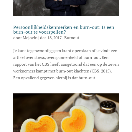
Persoonlijkheidskenmerken en burn-out: Is een
burn-out te voorspellen?
door
Mcjovin
|
dec 18, 2017
|
Burnout
Je kunt tegenwoordig geen krant openslaan of je vindt een
artikel over stress, overspannenheid of burn-out. Een
rapport van het CBS heeft aangetoond dat een op de zeven
werknemers kampt met burn-out klachten (CBS, 2015).
Een opvallend gegeven hierbij is dat burn-out...