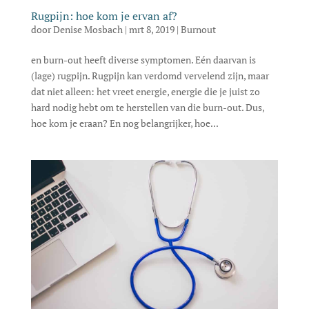
Rugpijn: hoe kom je ervan af?
door
Denise Mosbach
|
mrt 8, 2019
|
Burnout
en burn-out heeft diverse symptomen. Eén daarvan is
(lage) rugpijn. Rugpijn kan verdomd vervelend zijn, maar
dat niet alleen: het vreet energie, energie die je juist zo
hard nodig hebt om te herstellen van die burn-out. Dus,
hoe kom je eraan? En nog belangrijker, hoe...