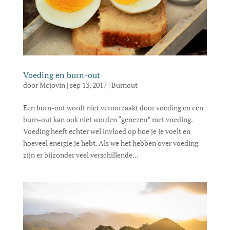
Voeding en burn-out
door
Mcjovin
|
sep 13, 2017
|
Burnout
Een burn-out wordt niet veroorzaakt door voeding en een
burn-out kan ook niet worden “genezen” met voeding.
Voeding heeft echter wel invloed op hoe je je voelt en
hoeveel energie je hebt. Als we het hebben over voeding
zijn er bijzonder veel verschillende...