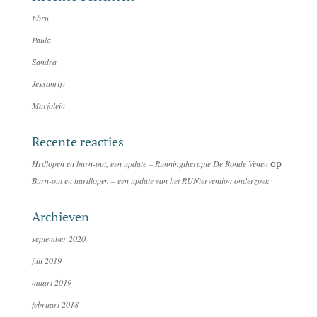
Ebru
Paula
Sandra
Jessamijn
Marjolein
Recente reacties
op
Hrdlopen en burn-out, een update – Runningtherapie De Ronde Venen
Burn-out en hardlopen – een update van het RUNtervention onderzoek
Archieven
september 2020
juli 2019
maart 2019
februari 2018