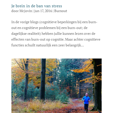
Je brein in de ban van stress
door
Mcjovin
|
jun 17, 2016
|
Burnout
In de vorige blogs (cognitieve beperkingen bij een burn-
out en cognitieve problemen bij een burn-out; de
dagelijkse realiteit) hebben jullie kunnen lezen over de
effecten van burn-out op cognitie. Maar achter cognitieve
functies schuilt natuurlijk een zeer belangrijk...