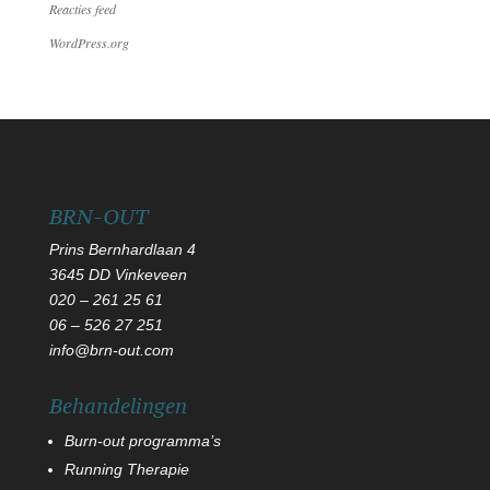
Reacties feed
WordPress.org
BRN-OUT
Prins Bernhardlaan 4
3645 DD Vinkeveen
020 – 261 25 61
06
–
526 27 251
info@brn-out.com
Behandelingen
Burn-out programma’s
Running Therapie