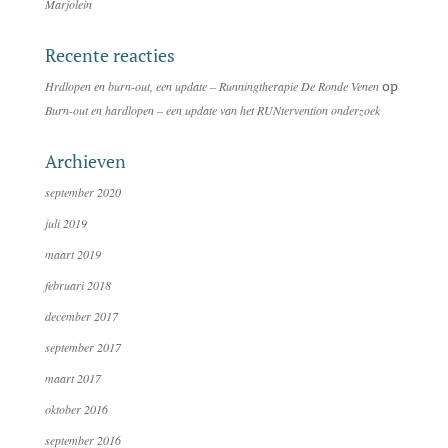
Marjolein
Recente reacties
op
Hrdlopen en burn-out, een update – Runningtherapie De Ronde Venen
Burn-out en hardlopen – een update van het RUNtervention onderzoek
Archieven
september 2020
juli 2019
maart 2019
februari 2018
december 2017
september 2017
maart 2017
oktober 2016
september 2016