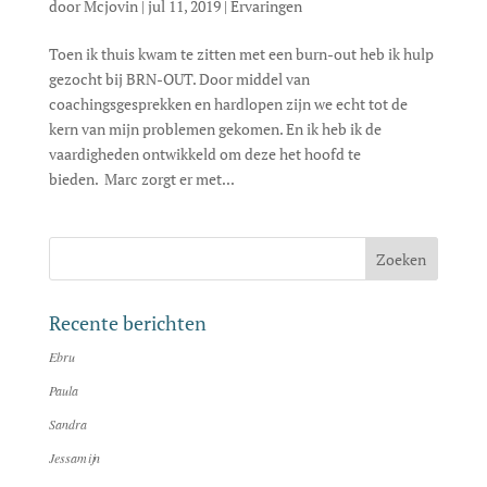
door
Mcjovin
|
jul 11, 2019
|
Ervaringen
Toen ik thuis kwam te zitten met een burn-out heb ik hulp
gezocht bij BRN-OUT. Door middel van
coachingsgesprekken en hardlopen zijn we echt tot de
kern van mijn problemen gekomen. En ik heb ik de
vaardigheden ontwikkeld om deze het hoofd te
bieden. Marc zorgt er met...
Recente berichten
Ebru
Paula
Sandra
Jessamijn