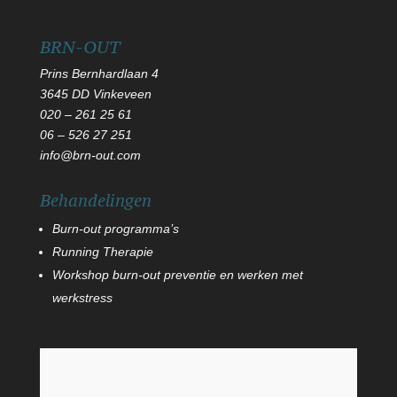
BRN-OUT
Prins Bernhardlaan 4
3645 DD Vinkeveen
020 – 261 25 61
06
–
526 27 251
info@brn-out.com
Behandelingen
Burn-out programma’s
Running Therapie
Workshop burn-out preventie en werken met
werkstress