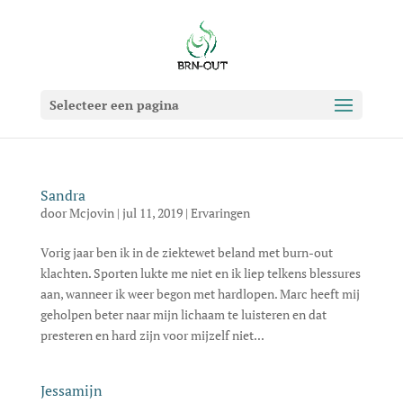
Selecteer een pagina
Sandra
door
Mcjovin
|
jul 11, 2019
|
Ervaringen
Vorig jaar ben ik in de ziektewet beland met burn-out
klachten. Sporten lukte me niet en ik liep telkens blessures
aan, wanneer ik weer begon met hardlopen. Marc heeft mij
geholpen beter naar mijn lichaam te luisteren en dat
presteren en hard zijn voor mijzelf niet...
Jessamijn