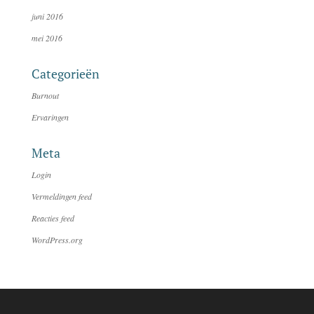
juni 2016
mei 2016
Categorieën
Burnout
Ervaringen
Meta
Login
Vermeldingen feed
Reacties feed
WordPress.org