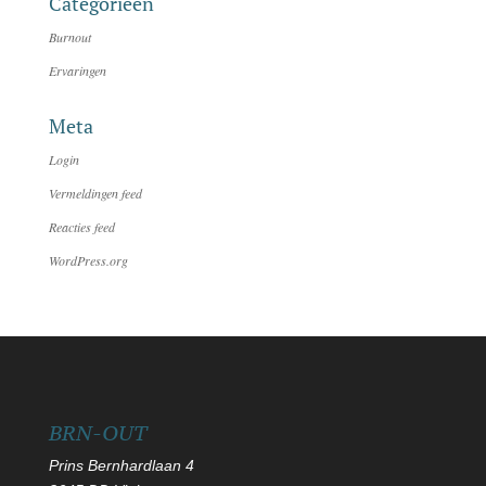
Categorieën
Burnout
Ervaringen
Meta
Login
Vermeldingen feed
Reacties feed
WordPress.org
BRN-OUT
Prins Bernhardlaan 4