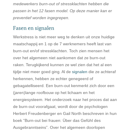
medewerkers burn-out of stressklachten hebben die
passen in het 12 fasen model. Op deze manier kan er
preventief worden ingegrepen.
Fasen en signalen
Werkstress is niet meer weg te denken uit onze huidige
maatschappij en 1 op de 7 werknemers heeft last van
burn-out en/of stressklachten. Toch zien mensen het
over het algemeen niet aankomen dat ze burn-out
raken. Terugkijkend kunnen ze wel zien dat het al een
tijdje niet meer goed ging. Al de
signalen
die ze achteraf
herkennen, hebben ze echter genegeerd of
gebagatelliseerd.
Een burn-out kenmerkt zich door een
(jaren)lange roofbouw op het lichaam en het
energiesysteem. Het onderzoek naar het proces dat aan
de burn-out voorafgaat, wordt door de psychologen
Herbert Freudenberger en Gail North beschreven in hun
boek “Burn-out bei frauen: Über das Gefühl des
Ausgebranntseins”. Over het algemeen doorlopen