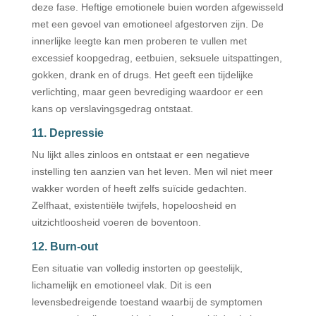
deze fase. Heftige emotionele buien worden afgewisseld
met een gevoel van emotioneel afgestorven zijn. De
innerlijke leegte kan men proberen te vullen met
excessief koopgedrag, eetbuien, seksuele uitspattingen,
gokken, drank en of drugs. Het geeft een tijdelijke
verlichting, maar geen bevrediging waardoor er een
kans op verslavingsgedrag ontstaat.
11. Depressie
Nu lijkt alles zinloos en ontstaat er een negatieve
instelling ten aanzien van het leven. Men wil niet meer
wakker worden of heeft zelfs suïcide gedachten.
Zelfhaat, existentiële twijfels, hopeloosheid en
uitzichtloosheid voeren de boventoon.
12. Burn-out
Een situatie van volledig instorten op geestelijk,
lichamelijk en emotioneel vlak. Dit is een
levensbedreigende toestand waarbij de symptomen