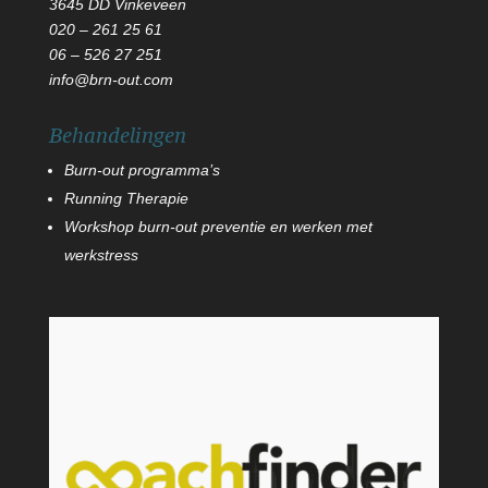
3645 DD Vinkeveen
020 – 261 25 61
06
–
526 27 251
info@brn-out.com
Behandelingen
Burn-out programma’s
Running Therapie
Workshop burn-out preventie en werken met
werkstress