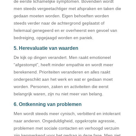
de eerste lichamelijke symptomen. Bovendien wordt
men steeds vergeetachtiger met afspraken en taken die
gedaan moeten worden. Eigen behoeften worden
steeds verder naar de achtergrond geplaatst of
helemaal genegeerd en er overheerst een gevoel van
bedreiging, opgejaagd worden en paniek.
5. Herevaluatie van waarden
De kijk op dingen verandert. Men raakt emotioneel
“afgestompt”, heeft minder empathie en wordt meer
berekenend. Prioriteiten veranderen en alles raakt
ondergeschikt aan het werk en wat er gedaan moet
worden. Personen, zaken en activiteiten die eerst
belangrijk waren, zijn nu niet meer van belang.
6. Ontkenning van problemen
Men wordt steeds meer cynisch, verbitterd en intolerant
naar anderen. Ongeduldigheid, opgekropte agressie,
problemen met sociale contacten en verhoogd verzuim
zijn kenmerkend voor het gedrag in deze fase. Men ziet