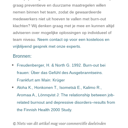
graag preventieve en duurzame maatregelen willen
nemen binnen het team, zodat de gewaardeerde
medewerkers niet uit hoeven te vallen met burn-out
klachten? Wij denken graag met je mee en kunnen altijd
adviseren over mogelijke oplossingen op individueel of
team niveau.
Neem contact op voor een kosteloos en
vrijblijvend gesprek met onze experts.
Bronnen:
Freudenberger, H. & North G. 1992. Burn-out bei
frauen: Über das Gefühl des Ausgebranntseins.
Frankfurt am Main: Krüger
Aloha K., Honkonen T., Isometsä E., Kalimo R.,
Aromaa A., Lönnqvist J: The relationship between job-
related burnout and depressive disorders–results from
the Finnish Health 2000 Study.
© Niets van dit artikel mag voor commerciële doeleinden