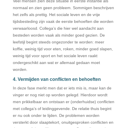
Veel mensen zien deze situatie in eerste instantie als
normaal en zien geen probleem. Sommigen beschrijven
het zelfs als prettig. Het sociale leven en de vrije
tijdsbesteding zijn vaak de eerste behoeften die worden
verwaarloosd. Collega’s die hier wel aandacht aan
besteden worden vaak als minder goed gezien. De
leefstijl begint steeds ongezonder te worden: meer
koffie, weinig tijd voor eten, roken, minder goed slapen,
weinig tijd voor sport en het sociale leven raakt
ondergeschikt aan wat er allemaal gedaan moet
worden.
4. Vermijden van conflicten en behoeften
In deze fase merkt men dat er iets mis is, maar kan de
vinger er nog niet op worden gelegd. Hierdoor wordt
men prikkelbaar en ontstaan er (onderhuidse) conflicten
met collega’s of leidinggevende. De relatie thuis begint
er nu ook onder te lijden. De problemen worden
versterkt door slaaptekort, onuitgesproken conflicten en