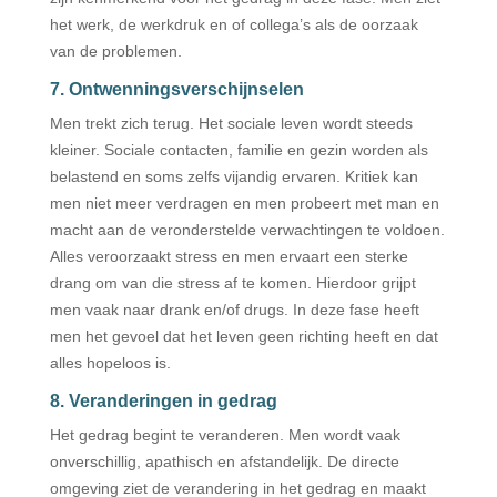
het werk, de werkdruk en of collega’s als de oorzaak
van de problemen.
7. Ontwenningsverschijnselen
Men trekt zich terug. Het sociale leven wordt steeds
kleiner. Sociale contacten, familie en gezin worden als
belastend en soms zelfs vijandig ervaren. Kritiek kan
men niet meer verdragen en men probeert met man en
macht aan de veronderstelde verwachtingen te voldoen.
Alles veroorzaakt stress en men ervaart een sterke
drang om van die stress af te komen. Hierdoor grijpt
men vaak naar drank en/of drugs. In deze fase heeft
men het gevoel dat het leven geen richting heeft en dat
alles hopeloos is.
8. Veranderingen in gedrag
Het gedrag begint te veranderen. Men wordt vaak
onverschillig, apathisch en afstandelijk. De directe
omgeving ziet de verandering in het gedrag en maakt