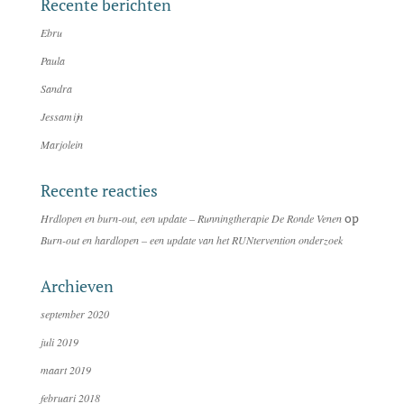
Recente berichten
Ebru
Paula
Sandra
Jessamijn
Marjolein
Recente reacties
op
Hrdlopen en burn-out, een update – Runningtherapie De Ronde Venen
Burn-out en hardlopen – een update van het RUNtervention onderzoek
Archieven
september 2020
juli 2019
maart 2019
februari 2018