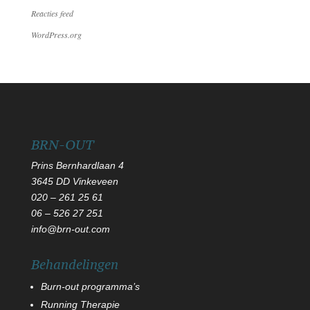
Reacties feed
WordPress.org
BRN-OUT
Prins Bernhardlaan 4
3645 DD Vinkeveen
020 – 261 25 61
06
–
526 27 251
info@brn-out.com
Behandelingen
Burn-out programma’s
Running Therapie