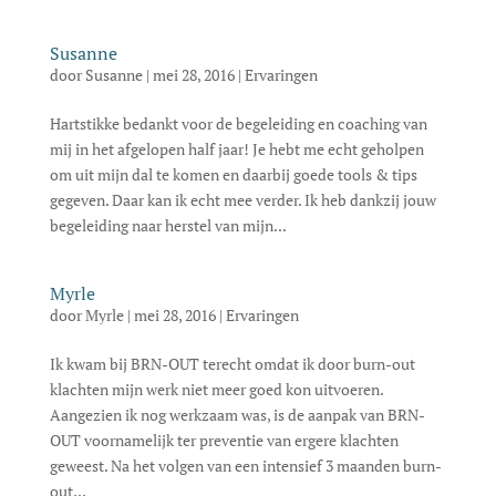
Susanne
door
Susanne
|
mei 28, 2016
|
Ervaringen
Hartstikke bedankt voor de begeleiding en coaching van
mij in het afgelopen half jaar! Je hebt me echt geholpen
om uit mijn dal te komen en daarbij goede tools & tips
gegeven. Daar kan ik echt mee verder. Ik heb dankzij jouw
begeleiding naar herstel van mijn...
Myrle
door
Myrle
|
mei 28, 2016
|
Ervaringen
Ik kwam bij BRN-OUT terecht omdat ik door burn-out
klachten mijn werk niet meer goed kon uitvoeren.
Aangezien ik nog werkzaam was, is de aanpak van BRN-
OUT voornamelijk ter preventie van ergere klachten
geweest. Na het volgen van een intensief 3 maanden burn-
out...