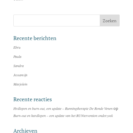
Recente berichten
Ebru
Paula
Sandra
Jessamijn
Marjolein
Recente reacties
op
Hrdlopen en burn-out, een update – Runningtherapie De Ronde Venen
Burn-out en hardlopen – een update van het RUNtervention onderzoek
Archieven