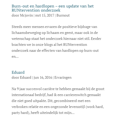
Burn-out en hardlopen – een update van het
RUNtervention onderzoek
door
Mcjovin
|
mrt 15, 2017
|
Burnout
Steeds meer mensen ervaren de positieve bijdrage van
lichaamsbeweging op lichaam en geest, maar ook in de
wetenschap staat het onderzoek hiernaar niet stil. Eerder
brachten we in onze blogs al het RUNtervention
onderzoek naar de effecten van hardlopen op burn-out
en...
Eduard
door
Eduard
|
jun 16, 2016
|
Ervaringen
Na 9 jaar succesvol carrière te hebben gemaakt bij de groot
internationaal bedrijf, had ik een carriereswitch gemaakt
die niet goed uitpakte. Dit, gecombineerd met een
verbroken relatie en een ongezonde levensstijl (work hard,
party hard), heeft uiteindelijk tot mijn...