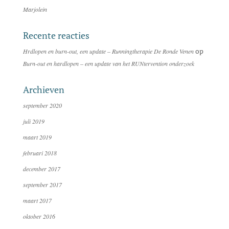
Marjolein
Recente reacties
op
Hrdlopen en burn-out, een update – Runningtherapie De Ronde Venen
Burn-out en hardlopen – een update van het RUNtervention onderzoek
Archieven
september 2020
juli 2019
maart 2019
februari 2018
december 2017
september 2017
maart 2017
oktober 2016