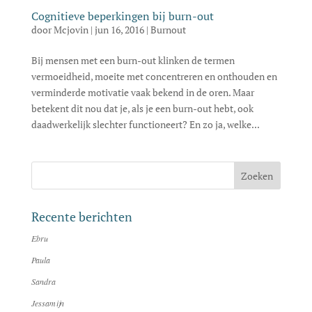
Cognitieve beperkingen bij burn-out
door
Mcjovin
|
jun 16, 2016
|
Burnout
Bij mensen met een burn-out klinken de termen
vermoeidheid, moeite met concentreren en onthouden en
verminderde motivatie vaak bekend in de oren. Maar
betekent dit nou dat je, als je een burn-out hebt, ook
daadwerkelijk slechter functioneert? En zo ja, welke...
Recente berichten
Ebru
Paula
Sandra
Jessamijn