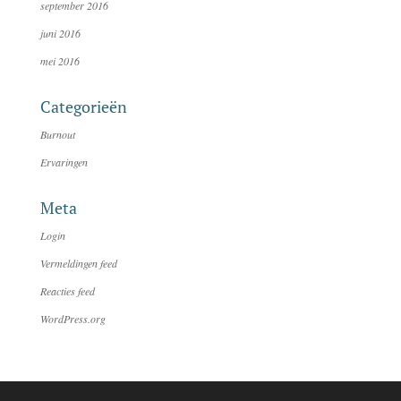
september 2016
juni 2016
mei 2016
Categorieën
Burnout
Ervaringen
Meta
Login
Vermeldingen feed
Reacties feed
WordPress.org