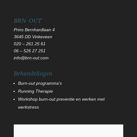
BRN-OUT
Prins Bernhardlaan 4
3645 DD Vinkeveen
020 – 261 25 61
06
–
526 27 251
info@brn-out.com
Behandelingen
Burn-out programma’s
Running Therapie
Workshop burn-out preventie en werken met
werkstress