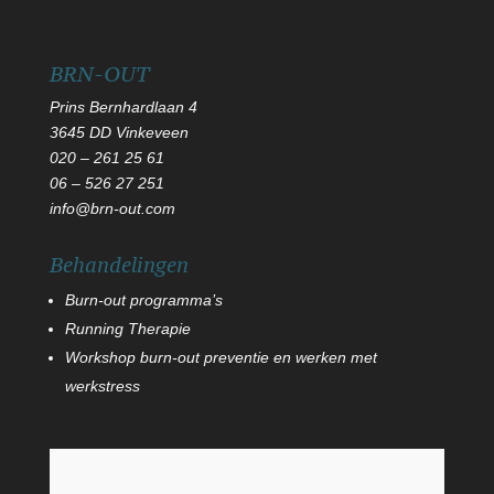
BRN-OUT
Prins Bernhardlaan 4
3645 DD Vinkeveen
020 – 261 25 61
06
–
526 27 251
info@brn-out.com
Behandelingen
Burn-out programma’s
Running Therapie
Workshop burn-out preventie en werken met
werkstress