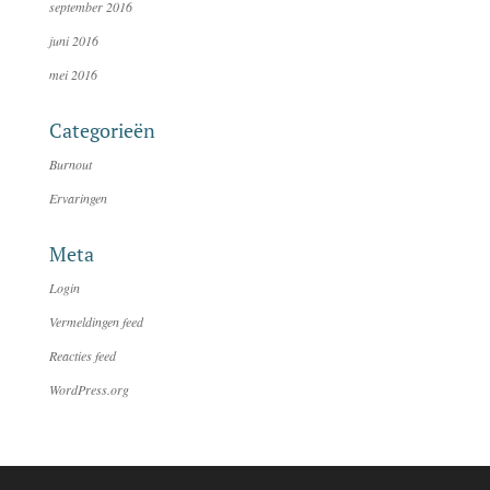
september 2016
juni 2016
mei 2016
Categorieën
Burnout
Ervaringen
Meta
Login
Vermeldingen feed
Reacties feed
WordPress.org