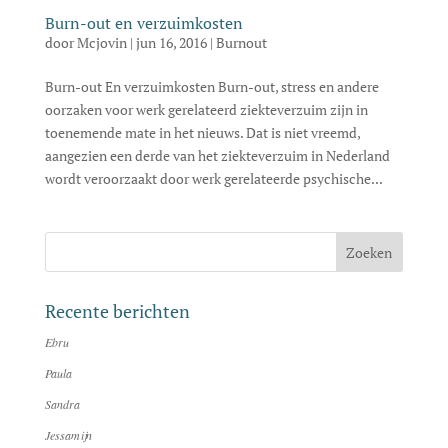
Burn-out en verzuimkosten
door
Mcjovin
|
jun 16, 2016
|
Burnout
Burn-out En verzuimkosten Burn-out, stress en andere
oorzaken voor werk gerelateerd ziekteverzuim zijn in
toenemende mate in het nieuws. Dat is niet vreemd,
aangezien een derde van het ziekteverzuim in Nederland
wordt veroorzaakt door werk gerelateerde psychische...
Recente berichten
Ebru
Paula
Sandra
Jessamijn