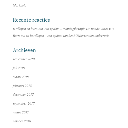
Marjolein
Recente reacties
op
Hrdlopen en burn-out, een update – Runningtherapie De Ronde Venen
Burn-out en hardlopen – een update van het RUNtervention onderzoek
Archieven
september 2020
juli 2019
maart 2019
februari 2018
december 2017
september 2017
maart 2017
oktober 2016