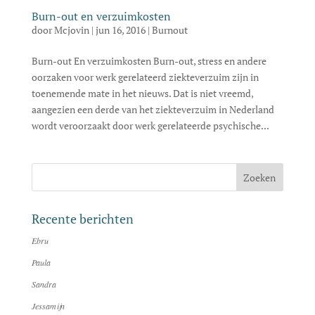
Burn-out en verzuimkosten
door
Mcjovin
|
jun 16, 2016
|
Burnout
Burn-out En verzuimkosten Burn-out, stress en andere
oorzaken voor werk gerelateerd ziekteverzuim zijn in
toenemende mate in het nieuws. Dat is niet vreemd,
aangezien een derde van het ziekteverzuim in Nederland
wordt veroorzaakt door werk gerelateerde psychische...
Recente berichten
Ebru
Paula
Sandra
Jessamijn