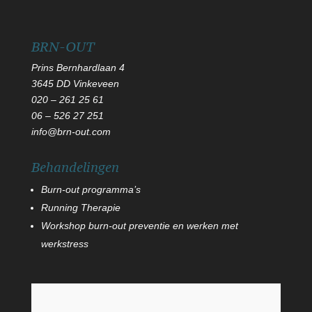
BRN-OUT
Prins Bernhardlaan 4
3645 DD Vinkeveen
020 – 261 25 61
06
–
526 27 251
info@brn-out.com
Behandelingen
Burn-out programma’s
Running Therapie
Workshop burn-out preventie en werken met
werkstress