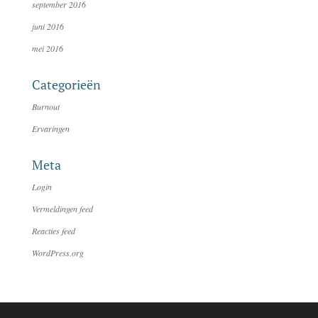
september 2016
juni 2016
mei 2016
Categorieën
Burnout
Ervaringen
Meta
Login
Vermeldingen feed
Reacties feed
WordPress.org