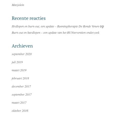
Marjolein
Recente reacties
op
Hrdlopen en burn-out, een update – Runningtherapie De Ronde Venen
Burn-out en hardlopen – een update van het RUNtervention onderzoek
Archieven
september 2020
juli 2019
maart 2019
februari 2018
december 2017
september 2017
maart 2017
oktober 2016