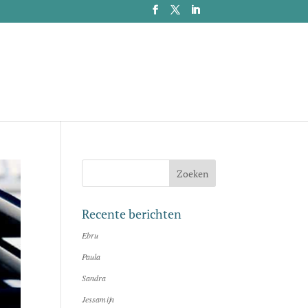
Recente berichten
Ebru
Paula
Sandra
Jessamijn