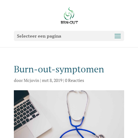
Selecteer een pagina
Burn-out-symptomen
door
Mcjovin
|
mrt 8, 2019
|
0 Reacties