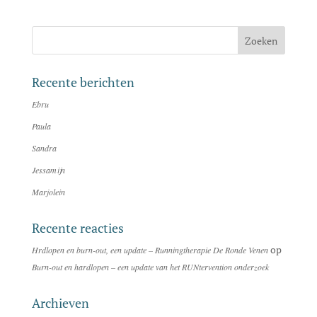
Recente berichten
Ebru
Paula
Sandra
Jessamijn
Marjolein
Recente reacties
op
Hrdlopen en burn-out, een update – Runningtherapie De Ronde Venen
Burn-out en hardlopen – een update van het RUNtervention onderzoek
Archieven